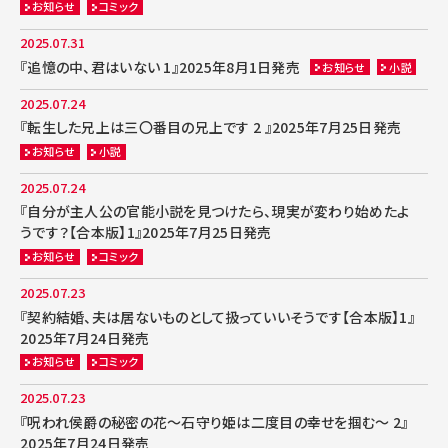
お知らせ
コミック
2025.07.31
『追憶の中、君はいない 1』2025年8月1日発売
お知らせ
小説
2025.07.24
『転生した兄上は三〇番目の兄上です 2 』2025年7月25日発売
お知らせ
小説
2025.07.24
『自分が主人公の官能小説を見つけたら、現実が変わり始めたよ
うです？【合本版】1』2025年7月25日発売
お知らせ
コミック
2025.07.23
『契約結婚、夫は居ないものとして扱っていいそうです【合本版】1』
2025年7月24日発売
お知らせ
コミック
2025.07.23
『呪われ侯爵の秘密の花～石守り姫は二度目の幸せを掴む～ 2』
2025年7月24日発売