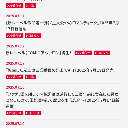
お知らせ
小説
2025.07.17
【新レーベル作品第一弾】『主人公やめロマンティック』2025年7月
17日新連載
お知らせ
コミック
2025.07.17
新レーベル【COMIC アヴァロン】誕生！
お知らせ
コミック
2025.07.17
『転生した兄上は三〇番目の兄上です 1』2025年7月18日発売
お知らせ
小説
2025.07.16
『ファナ、愛を綴って～貧乏娘は逆行して二百年前に実在した悪女
となったので、王妃目指して歴史を変えたい～』2025年7月17日新
連載
お知らせ
コミック
2025.07.10