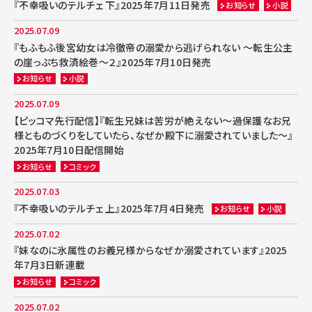
『不幸吸いのテルチェ 下』2025年7月11日発売
お知らせ
小説
2025.07.09
『もふもふ後宮幼女は冷徹帝の溺愛から逃げられない ～転生公主
の崖っぷち救済絵巻～２』2025年7月10日発売
お知らせ
小説
2025.07.09
【ピッコマ先行配信】『転生兄妹は苦労が絶えない～過保護なお兄
様とものづくりをしていたら、なぜか殿下に溺愛されていました～』
2025年7月10日配信開始
お知らせ
コミック
2025.07.03
『不幸吸いのテルチェ 上』2025年7月4日発売
お知らせ
小説
2025.07.02
『妹なのに氷属性のお義兄様からなぜか溺愛されています』2025
年7月3日新連載
お知らせ
コミック
2025.07.02