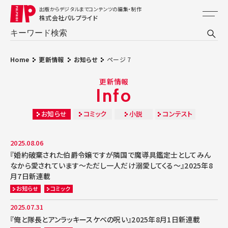
出版からデジタルまでコンテンツの編集・制作
株式会社パルプライド
Home
更新情報
お知らせ
ページ 7
更新情報
Info
お知らせ
コミック
小説
コンテスト
2025.08.06
『婚約破棄された伯爵令嬢ですが隣国で魔導具鑑定士としてみん
なから愛されています～ただし一人だけ溺愛してくる～』2025年8
月7日新連載
お知らせ
コミック
2025.07.31
『俺と隊長とアンラッキースケベの呪い』2025年8月1日新連載