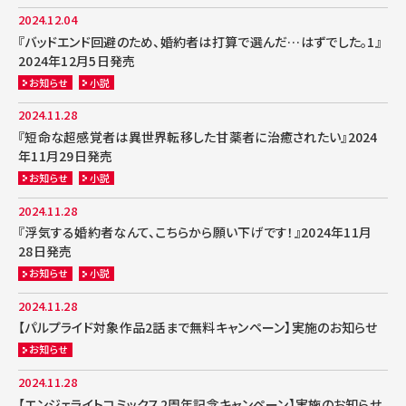
2024.12.04
『バッドエンド回避のため、婚約者は打算で選んだ…はずでした。1』
2024年12月5日発売
お知らせ
小説
2024.11.28
『短命な超感覚者は異世界転移した甘薬者に治癒されたい』2024
年11月29日発売
お知らせ
小説
2024.11.28
『浮気する婚約者なんて、こちらから願い下げです！』2024年11月
28日発売
お知らせ
小説
2024.11.28
【パルプライド対象作品2話まで無料キャンペーン】実施のお知らせ
お知らせ
2024.11.28
【エンジェライトコミックス2周年記念キャンペーン】実施のお知らせ