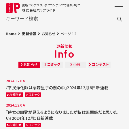
出版からデジタルまでコンテンツの編集・制作
株式会社パルプライド
Home
更新情報
お知らせ
ページ 12
更新情報
Info
お知らせ
コミック
小説
コンテスト
2024.12.04
『平民浄化師は悪辣皇子の腕の中』2024年12月6日新連載
お知らせ
コミック
2024.12.04
『侍女の幽霊が見えるようになりましたが私は無関係だと思いた
い』2024年12月5日新連載
お知らせ
コミック