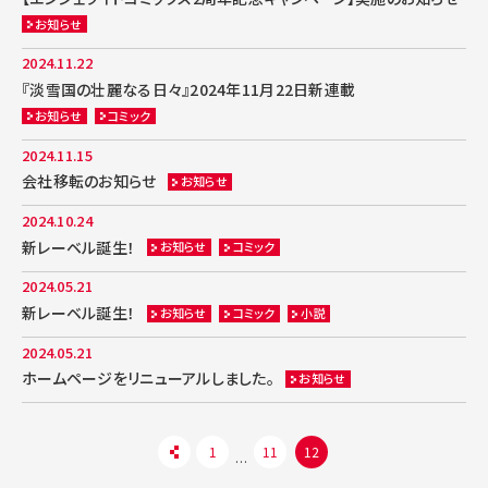
お知らせ
2024.11.22
『淡雪国の壮麗なる日々』2024年11月22日新連載
お知らせ
コミック
2024.11.15
会社移転のお知らせ
お知らせ
2024.10.24
新レーベル誕生！
お知らせ
コミック
2024.05.21
新レーベル誕生！
お知らせ
コミック
小説
2024.05.21
ホームページをリニューアルしました。
お知らせ
1
11
12
…