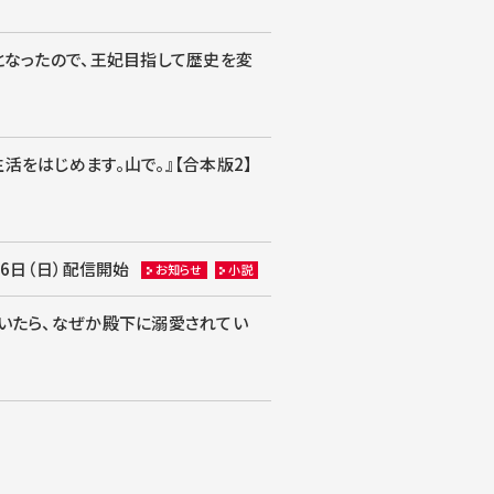
となったので、王妃目指して歴史を変
をはじめます。山で。』【合本版2】
6日（日）配信開始
お知らせ
小説
ていたら、なぜか殿下に溺愛されてい