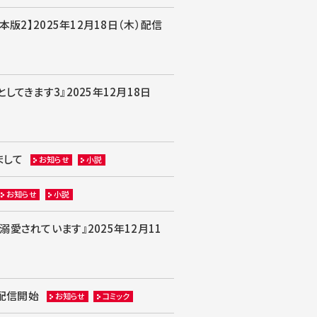
2】2025年12月18日（木）配信
てきます3』2025年12月18日
まして
お知らせ
小説
お知らせ
小説
されています』2025年12月11
）配信開始
お知らせ
コミック