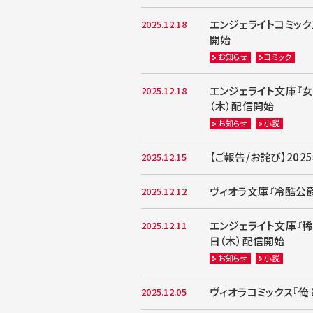
エンジェライトコミック
2025.12.18
開始
お知らせ
コミック
エンジェライト文庫『女
2025.12.18
（木）配信開始
お知らせ
小説
【ご報告/お詫び】20
2025.12.15
ヴィオラ文庫『冷酷公爵
2025.12.12
エンジェライト文庫『
2025.12.11
日（木）配信開始
お知らせ
小説
ヴィオラコミックス『俺
2025.12.05