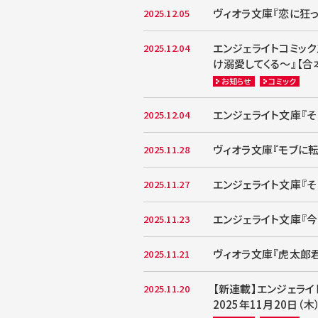
ヴィオラ文庫『恋に狂っ
2025.12.05
エンジェライトコミッ
2025.12.04
け溺愛してくる～』【合本
お知らせ
コミック
エンジェライト文庫『そ
2025.12.04
ヴィオラ文庫『モブに転
2025.11.28
エンジェライト文庫『そ
2025.11.27
エンジェライト文庫『今
2025.11.23
ヴィオラ文庫『虎太郎君
2025.11.21
【新連載】エンジェラ
2025.11.20
2025年11月20日（