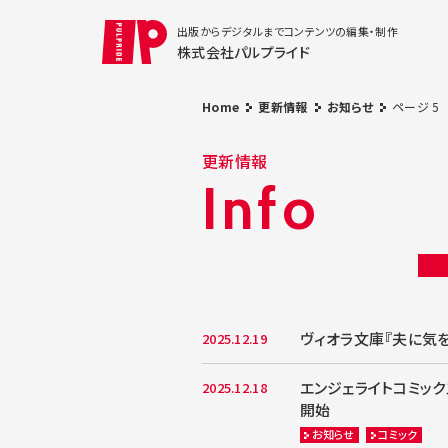
出版からデジタルまでコンテンツの編集・制作
株式会社パルプライド
Home
更新情報
お知らせ
ページ 5
更新情報
Info
ヴィオラ文庫『夫に気を
2025.12.19
エンジェライトコミック
2025.12.18
開始
お知らせ
コミック