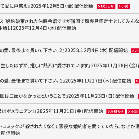
て愛に戸惑え』2025年12月5日（金）配信開始
お知らせ
小説
クス『婚約破棄された伯爵令嬢ですが隣国で魔導具鑑定士としてみんな
版1】2025年12月4日（木）配信開始
の愛、最後まで貫いて下さい。2』2025年12月4日（木）配信開始
お
生したはずが、推しに熱烈に愛されています』2025年11月28日（金
の愛、最後まで貫いて下さい。１』2025年11月27日（木）配信開始
回はご縁がなかったということで』2025年11月23日（日）配信開始
はポメラニアン！』2025年11月21日（金）配信開始
お知らせ
小説
イトコミックス『殺されたくなくて悪役な婚約者を愛でていたら、なぜか
木）配信開始