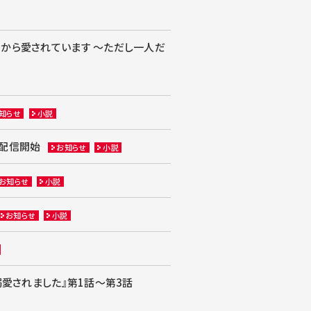
から愛されています ～ただし一人だ
知らせ
小説
）配信開始
お知らせ
小説
お知らせ
小説
お知らせ
小説
溺愛されました』第1話～第3話