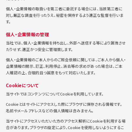
個人・企業情報の取扱いを第三者に委託する場合には、当該第三者に
対し厳正な調査を行ったうえ、秘密を保持するよう適正な監督を行いま
す。
個人・企業情報の管理
当社では、個人・企業情報を持ち出し、外部へ送信する等により漏洩させ
たりせず、適正かつ安全に管理致します。
個人・企業情報のご本人からのご照会依頼に関しては、ご本人から個人・
企業情報の開示、訂正、利用停止、消去等の求めがあった場合は、ご本
人確認の上、合理的且つ誠意をもって対応いたします。
Cookieについて
当サイトではコンテンツについてCookieを利用しています。
Cookieとはサイトにアクセスした際にブラウザに保存される情報です。
名前やメールアドレスなどの個人情報は含みません。
当サイトにアクセスいただいた方のアクセス解析にCookieを利用する場
合があります。ブラウザの設定により、Cookieを使用しないようにするこ