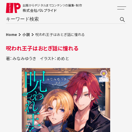
出版からデジタルまでコンテンツの編集・制作
株式会社パルプライド
Home
小説
呪われ王子はおとぎ話に憧れる
呪われ王子はおとぎ話に憧れる
著：みなみゆうき
イラスト：めめと