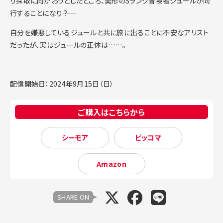
り採取に向かおうとしたところ、美形のSランク冒険者ジュールが同
行することになり――？
自分を嫌悪しているジュールと共に旅に出ることに不安なアリスト
だったが、実はジュールの正体は……。
配信開始日：2024年9月15日（日）
ご購入はこちらから
シーモア
ピッコマ
Amazon
SHARE ON