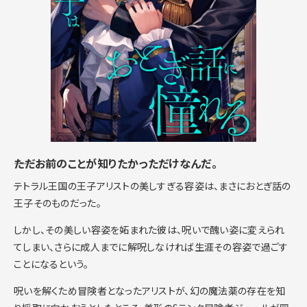
――ただお前のことが知りたかっただけなんだ。
テトラル王国の王子アリストの美しすぎる容姿は、まさにおとぎ話の
王子そのものだった。
しかし、その美しい容姿を妬まれた彼は、呪いで醜い姿に変えられ
てしまい、さらに成人までに解呪しなければ生涯その容姿で過ごす
ことになるという。
呪いを解くため冒険者となったアリストが、幻の魔法薬の存在を知