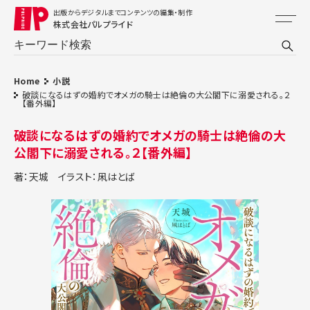
出版からデジタルまでコンテンツの編集・制作
株式会社パルプライド
Home
小説
破談になるはずの婚約でオメガの騎士は絶倫の大公閣下に溺愛される。２
【番外編】
破談になるはずの婚約でオメガの騎士は絶倫の大
公閣下に溺愛される。２【番外編】
著：天城
イラスト：凩はとば