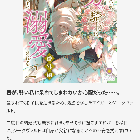
――君が、弱い私に呆れてしまわないか心配だった……。
産まれてくる子供を迎えるため、拠点を移したエドガーとジークヴァ
ルト。
二度目の結婚式も無事に終え、幸せそうに過ごすエドガーを横目
に、ジークヴァルトは自身が父親になることへの不安を拭えずにい
た。