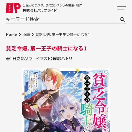
出版からデジタルまでコンテンツの編集・制作
株式会社パルプライド
Home
小説
貧乏令嬢、第一王子の騎士になる１
貧乏令嬢、第一王子の騎士になる１
著：日之影ソラ
イラスト：匈歌ハトリ