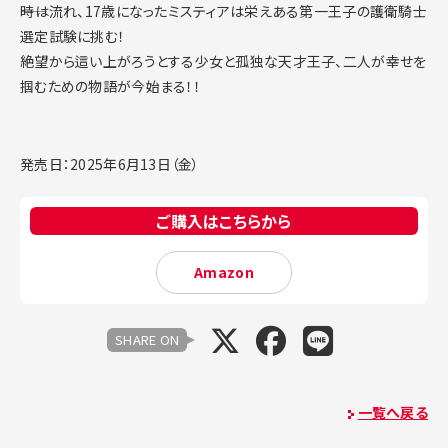
――時は流れ、17歳になったミスティアは栄えある第一王子の護衛騎士
選定試験に挑む！
絶望から這い上がろうとする少女と孤独な天才王子、二人が幸せを
掴むための物語が今始まる！！
発売日：2025年6月13日（金）
ご購入はこちらから
Amazon
SHARE ON
一覧へ戻る