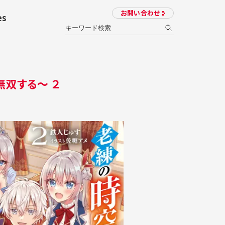
お問い合わせ
es
双する～ ２