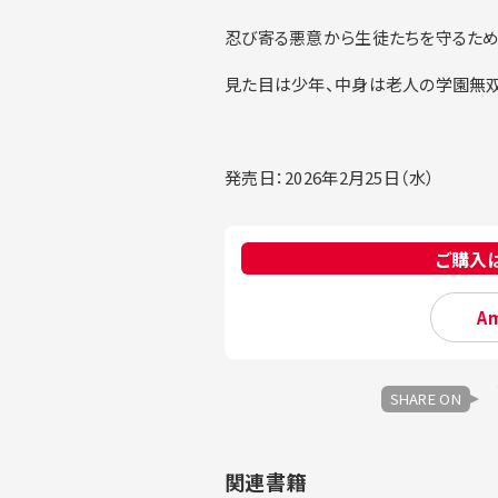
忍び寄る悪意から生徒たちを守るため
見た目は少年、中身は老人の学園無双
発売日：2026年2月25日（水）
ご購入
A
SHARE ON
関連書籍