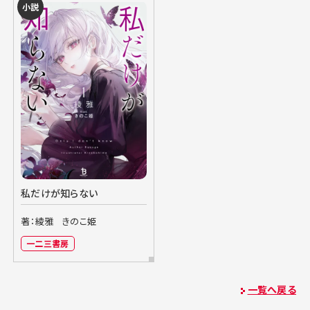
小説
私だけが知らない
著：綾雅
きのこ姫
一二三書房
一覧へ戻る