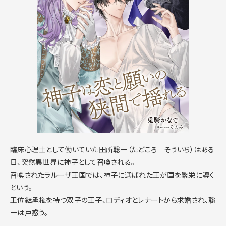
臨床心理士として働いていた田所聡一（たどころ そういち）はある
日、突然異世界に神子として召喚される。
召喚されたラルーザ王国では、神子に選ばれた王が国を繁栄に導く
という。
王位継承権を持つ双子の王子、ロディオとレナートから求婚され、聡
一は戸惑う。