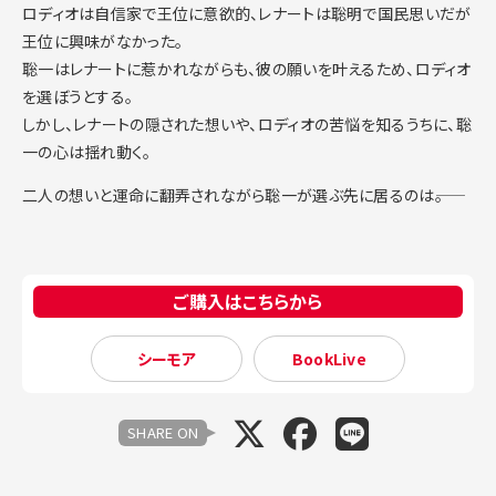
ロディオは自信家で王位に意欲的、レナートは聡明で国民思いだが
王位に興味がなかった。
聡一はレナートに惹かれながらも、彼の願いを叶えるため、ロディオ
を選ぼうとする。
しかし、レナートの隠された想いや、ロディオの苦悩を知るうちに、聡
一の心は揺れ動く。
二人の想いと運命に翻弄されながら聡一が選ぶ先に居るのは――。
ご購入はこちらから
シーモア
BookLive
SHARE ON