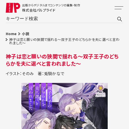
出版からデジタルまでコンテンツの編集・制作
株式会社パルプライド
Home
小説
神子は恋と願いの狭間で揺れる〜双子王子のどちらかを夫に選べと言わ
れました～
神子は恋と願いの狭間で揺れる〜双子王子のどち
らかを夫に選べと言われました～
イラスト：そのみ
著：兎騎かなで