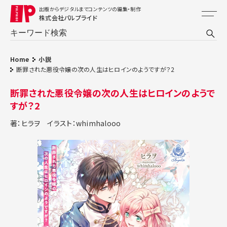
出版からデジタルまでコンテンツの編集・制作
株式会社パルプライド
Home
小説
断罪された悪役令嬢の次の人生はヒロインのようですが？2
断罪された悪役令嬢の次の人生はヒロインのようで
すが？2
著：ヒラヲ
イラスト：whimhalooo