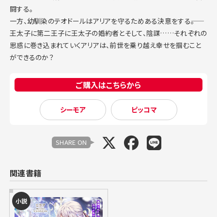
闘する。
一方、幼馴染のテオドールはアリアを守るためある決意をする――。
王太子に第二王子に王太子の婚約者とそして、陰謀……それぞれの
思惑に巻き込まれていくアリアは、前世を乗り越え幸せを掴むこと
ができるのか？
ご購入はこちらから
シーモア
ピッコマ
SHARE ON
関連書籍
小説