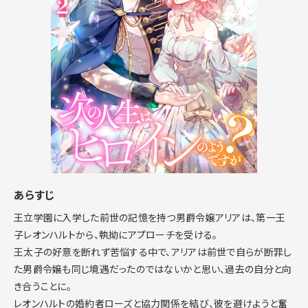
あらすじ
王立学園に入学した前世の記憶を持つ男爵令嬢アリアは、第一王
子レオンハルトから、執拗にアプローチを受ける。
王太子の好意を断れず苦悩する中で、アリアは前世で自らが断罪し
た男爵令嬢も同じ境遇だったのではないかと思い、過去の自分と向
き合うことに。
レオンハルトの婚約者ローズと協力関係を結び、彼を避けようと奮