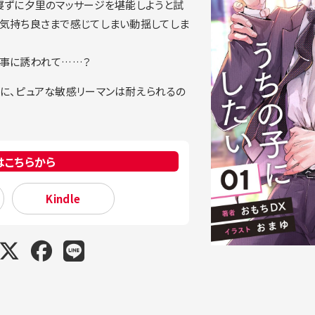
寝ずに夕里のマッサージを堪能しようと試
気持ち良さまで感じてしまい動揺してしま
事に誘われて……？
に、ピュアな敏感リーマンは耐えられるの
はこちらから
Kindle