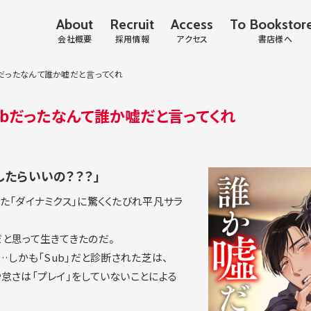
About
Recruit
Access
To Bookstor
会社概要
採用情報
アクセス
書店様へ
bだったなんて誰か嘘だと言ってくれ
ubだったなんて誰か嘘だと言ってくれ
うしたらいいの？？？」
た「ダイナミクス」に驚くくたびれ平凡サラ
と思って生きてきたのだ。
…しかも「Sub」だと診断された芝は、
怠さは「プレイ」をしていないことによる