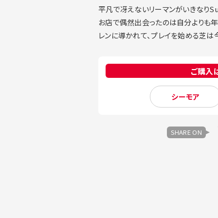
平凡で冴えないリーマンがいきなりS
お店で偶然出会ったのは自分よりも年
レンに導かれて、プレイを始める芝は今
ご購入
シーモア
SHARE ON