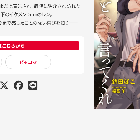
ubだと宣告され、病院に紹介され訪れた
下のイケメンDomのレン。
まで感じたことのない喜びを知り――
はこちらから
ピッコマ