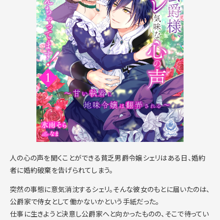
人の心の声を聞くことができる貧乏男爵令嬢シェリはある日、婚約
者に婚約破棄を告げられてしまう。
突然の事態に意気消沈するシェリ。そんな彼女のもとに届いたのは、
公爵家で侍女として働かないかという手紙だった。
仕事に生きようと決意し公爵家へと向かったものの、そこで待ってい