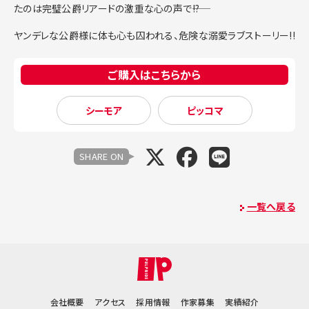
たのは完璧公爵リアードの激重な心の声で――!?
ヤンデレな公爵様に体も心も囚われる、危険な溺愛ラブストーリー!!
ご購入はこちらから
シーモア
ピッコマ
SHARE ON
一覧へ戻る
会社概要
アクセス
採用情報
作家募集
実績紹介