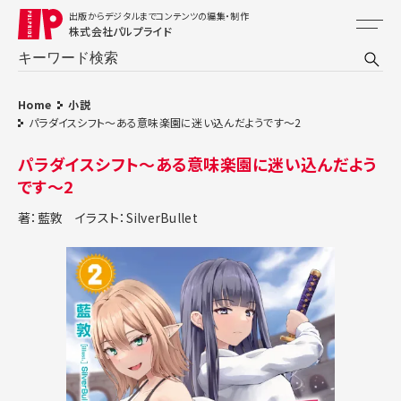
出版からデジタルまでコンテンツの編集・制作
株式会社パルプライド
Home
小説
パラダイスシフト～ある意味楽園に迷い込んだようです～2
パラダイスシフト～ある意味楽園に迷い込んだよう
です～2
著：藍敦
イラスト：SilverBullet