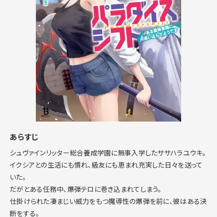
あらすじ
シュヴァインリッター総合養成学園に無事入学したササハラユウキ。
イクシアとの生活にも慣れ、級友にも恵まれ充実した日々を送って
いた。
だがとある任務中、爆弾テロに巻き込まれてしまう。
仕掛けられた凄まじい威力をもつ魔導性の爆弾を前に、彼はある決
断をする。