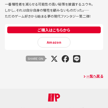
一番犠牲者を減らせる可能性の高い秘策を披露するユウキ。
しかし、それは自分自身の犠牲を顧みないものだった――。
ただのゲーム好きから始まる夢の現代ファンタジー第二弾！
ご購入はこちらから
Amazon
SHARE ON
一覧へ戻る