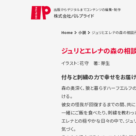
出版からデジタルまでコンテンツの編集・制作
株式会社パルプライド
Home
小説
ジュリとエレナの森の相談
ジュリとエレナの森の相談
イラスト：花守
著：芽生
付与と刺繍の力で幸せをお届け
森の奥深く、狼と暮らすハーフエルフ
ける。
彼女の怪我が回復するまでの間、共に
一緒にご飯を食べたり、刺繍を教わっ
エレナとの穏やかな日々の中で、ジュ
気づく。