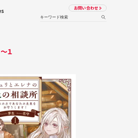
お問い合わせ
es
！～１