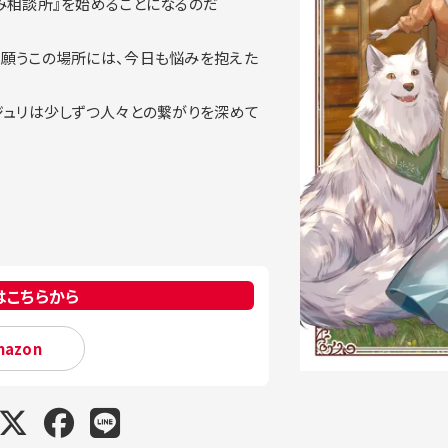
み相談所』を始めることになるのだ
願うこの場所には、今日も悩みを抱えた
ジュリは少しずつ人々との繋がりを深めて
はこちらから
mazon