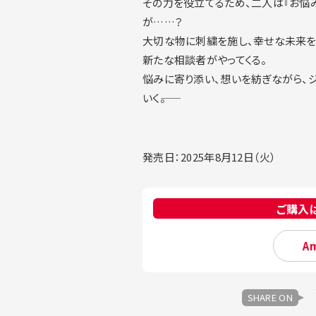
その力を役立てるため、二人は『お悩
が……？
大切な物に刺繍を施し、幸せな未来を
新たな相談者がやってくる。
悩みに寄り添い、想いを紡ぎながら、
いく――。
発売日：2025年8月12日（火）
ご購入
A
SHARE ON