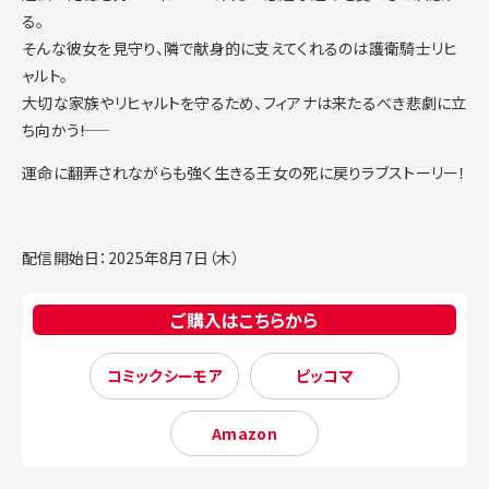
る。
そんな彼女を見守り、隣で献身的に支えてくれるのは護衛騎士リヒ
ャルト。
大切な家族やリヒャルトを守るため、フィアナは来たるべき悲劇に立
ち向かう――！
運命に翻弄されながらも強く生きる王女の死に戻りラブストーリー！
配信開始日：2025年8月7日（木）
ご購入はこちらから
コミックシーモア
ピッコマ
Amazon