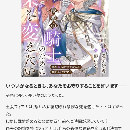
いついかなるときも、あなたをお守りすることを誓います――
――それは長い、長い夢のようだった。
王女フィアナは、想い人に裏切られ悲惨な死を遂げた……はずだっ
た。
しかし目が覚めるとなぜか四年前へと時間が戻っていて――？
過去の記憶を持つフィアナは、自らの悲運な運命を変えると決意す