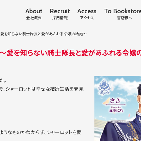
About
Recruit
Access
To Bookstor
会社概要
採用情報
アクセス
書店様へ
～愛を知らない騎士隊長と愛があふれる令嬢の結婚～
！～愛を知らない騎士隊長と愛があふれる令嬢
た。
で、シャーロットは幸せな結婚生活を夢見
ようなものかわからず、シャーロットを愛