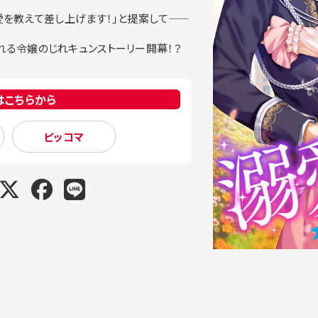
を教えて差し上げます！」と提案して――
る令嬢のじれキュンストーリー開幕！？
はこちらから
ピッコマ