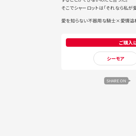
そこでシャーロットは「それなら私が愛
愛を知らない不器用な騎士×愛情溢れ
ご購入
シーモア
SHARE ON