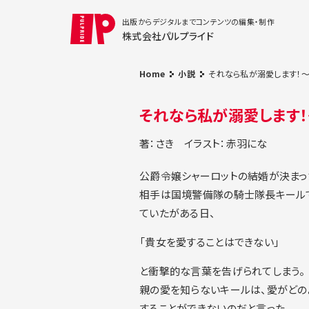
出版からデジタルまでコンテンツの編集・制作
株式会社パルプライド
Home
小説
それなら私が溺愛します！
それなら私が溺愛します
著：さき
イラスト：赤羽にな
公爵令嬢シャーロットの結婚が決まっ
相手は国境警備隊の騎士隊長キール
ていたがある日、
「貴女を愛することはできない」
と衝撃的な言葉を告げられてしまう。
親の愛を知らないキールは、愛がどの
することができないのだと言った。