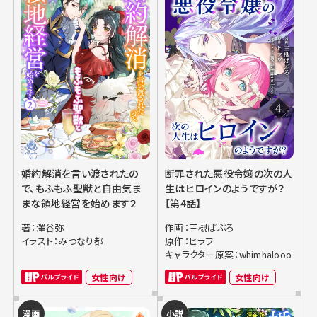
婚約解消を言い渡されたの
断罪された悪役令嬢の次の人
で、もふもふ聖獣と自由気ま
生はヒロインのようですが？
まな領地経営を始めます２
【第4話】
著：澤谷弥
作画：三槻ぱぶろ
イラスト：みつなり都
原作：ヒラヲ
キャラクター原案：whimhalooo
女性向け
女性向け
漫画
小説