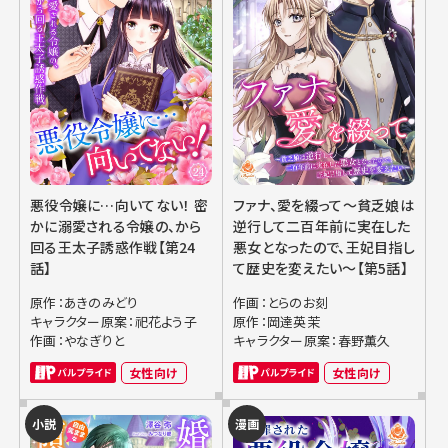
悪役令嬢に…向いてない！ 密
ファナ、愛を綴って～貧乏娘は
かに溺愛される令嬢の、から
逆行して二百年前に実在した
回る王太子誘惑作戦【第24
悪女となったので、王妃目指し
話】
て歴史を変えたい～【第5話】
原作：あきのみどり
作画：とらのお刻
キャラクター原案：祀花よう子
原作：岡達英茉
作画：やなぎりと
キャラクター原案：春野薫久
女性向け
女性向け
小説
漫画