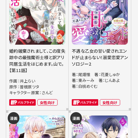
婚約破棄されまして、この度失
不遇な乙女の甘い愛されエン
踪中の最強魔術士様と訳アリ
ドが止まらない！溺愛恋愛アン
同居生活をはじめます。山で。
ソロジー2
【第11話】
著：尾畑惟
著：花菱しゅか
著：東みーみ
著：じんあよ
作画：井上らい
著：白桃めぐむ
原作：曽根原ツタ
キャラクター原案：さんど
女性向け
女性向け
漫画
漫画