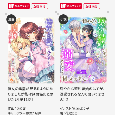
女性向け
女性向け
漫画
小説
侍女の幽霊が見えるようにな
穏やかな契約結婚のはずが、
りましたが私は無関係だと思
溺愛されるなんて聞いてませ
いたい【第11話】
ん！ ２
作画：うめお
イラスト：祀花よう子
キャラクター原案：月戸
著：花散ここ