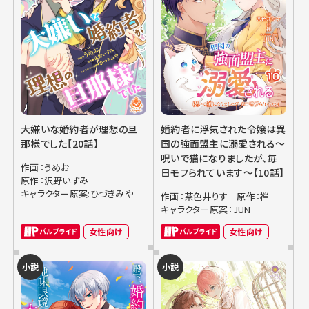
大嫌いな婚約者が理想の旦
婚約者に浮気された令嬢は異
那様でした【20話】
国の強面盟主に溺愛される〜
呪いで猫になりましたが、毎
作画：うめお
日モフられています〜【10話】
原作：沢野いずみ
キャラクター原案:ひづきみや
作画：茶色井りす
原作：禅
キャラクター原案：JUN
女性向け
女性向け
小説
小説