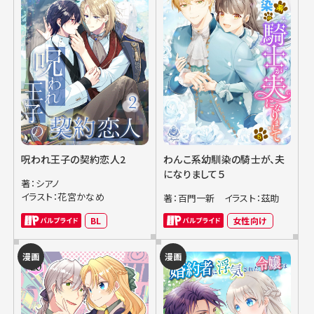
呪われ王子の契約恋人2
わんこ系幼馴染の騎士が、夫
になりまして５
著：シアノ
イラスト：花宮かなめ
著：百門一新
イラスト：茲助
BL
女性向け
漫画
漫画