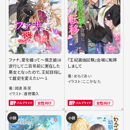
ファナ、愛を綴って〜貧乏娘は
『王妃選抜試験』会場に転移
逆行して二百年前に実在した
しまして
悪女となったので、王妃目指し
著：めもぐあい
て歴史を変えたい〜１
イラスト：ここかなた
著：岡達 英茉
イラスト：春野薫久
女性向け
女性向け
小説
小説