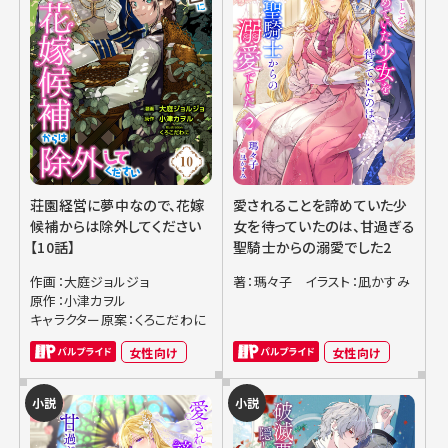
荘園経営に夢中なので、花嫁
愛されることを諦めていた少
候補からは除外してください
女を待っていたのは、甘過ぎる
【10話】
聖騎士からの溺愛でした2
作画：大庭ジョルジョ
著：瑪々子
イラスト：凪かすみ
原作：小津カヲル
キャラクター原案：くろこだわに
女性向け
女性向け
小説
小説