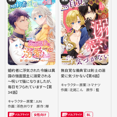
婚約者に浮気された令嬢は異
無自覚な儀典官は剣士の溺
国の強面盟主に溺愛される
愛に気づかない【第6話】
～呪いで猫になりましたが、
キャラクター原案：トマナツ
毎日モフられています～【第
作画：北尾こん
原作： 藍
34話】
キャラクター原案：JUN
作画：茶色井りす
原作：禅
女性向け
BL