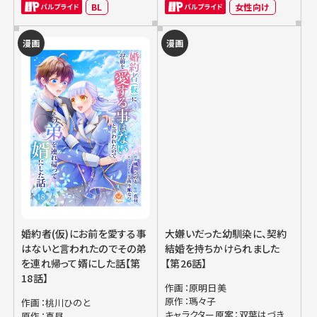
BL
女性向け
漫画
漫画
婚約者(仮)にお前を愛する事
大嫌いだった幼馴染に、契約
はないと言われたのでその弟
結婚を持ちかけられました
を連れ帰って婿にした話【第
【第26話】
18話】
作画：原明日美
原作：瑪々子
作画：桃川ひのと
キャラクター原案：双葉はづき
原作：真昼