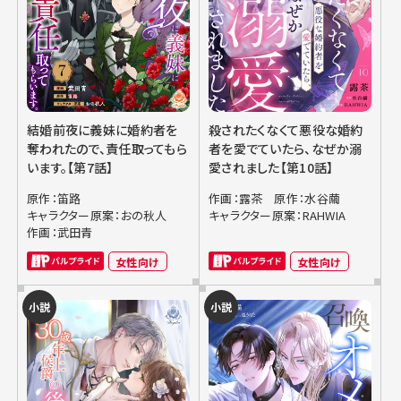
結婚前夜に義妹に婚約者を
殺されたくなくて悪役な婚約
奪われたので、責任取ってもら
者を愛でていたら、なぜか溺
います。【第7話】
愛されました【第10話】
原作：笛路
作画：露茶
原作：水谷繭
キャラクター原案：おの秋人
キャラクター原案：RAHWIA
作画：武田青
女性向け
女性向け
小説
小説