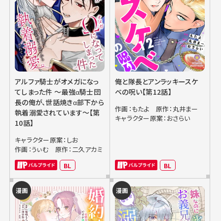
アルファ騎士がオメガになっ
俺と隊長とアンラッキースケ
てしまった件 ～最強α騎士団
ベの呪い【第12話】
長の俺が、世話焼きα部下から
作画：もたよ
原作：丸井まー
執着溺愛されています～【第
キャラクター原案：おさらい
10話】
キャラクター原案：しお
作画：うぃむ
原作：二久アカミ
BL
BL
漫画
漫画