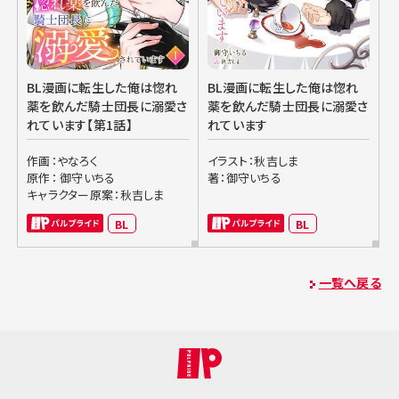
BL漫画に転生した俺は惚れ
BL漫画に転生した俺は惚れ
薬を飲んだ騎士団長に溺愛さ
薬を飲んだ騎士団長に溺愛さ
れています【第1話】
れています
作画：やなろく
イラスト：秋吉しま
原作： 御守いちる
著：御守いちる
キャラクター原案：秋吉しま
BL
BL
一覧へ戻る