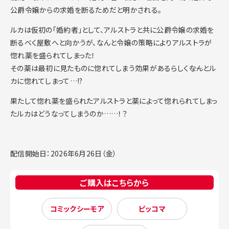
公爵令嬢からの求婚を断るためだと明かされる。
ルカは仮初の「婚約者」として、アルストラと共に公爵令嬢の求婚を
断るべく屋敷へと向かうが、なんと令嬢の策略によりアルストラが
惚れ薬を盛られてしまった！
その薬は最初に見たものに惚れてしまう効果があるらしく――なんとル
カに惚れてしまって…!?
果たして惚れ薬を盛られたアルストラと薬によって惚れられてしまっ
たルカはどうなってしまうのか……！？
配信開始日：2026年6月26日（金）
ご購入はこちらから
コミックシーモア
ピッコマ