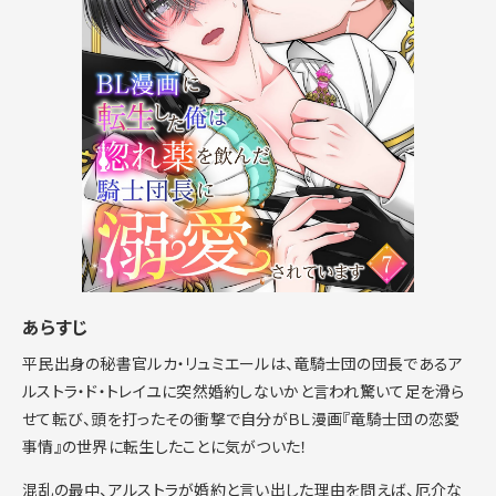
あらすじ
平民出身の秘書官ルカ・リュミエールは、竜騎士団の団長であるア
ルストラ・ド・トレイユに突然婚約しないかと言われ驚いて足を滑ら
せて転び、頭を打ったその衝撃で自分がＢＬ漫画『竜騎士団の恋愛
事情』の世界に転生したことに気がついた！
混乱の最中、アルストラが婚約と言い出した理由を問えば、厄介な