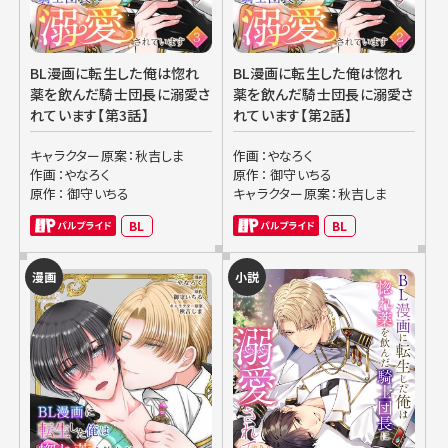
BL漫画に転生した俺は惚れ
BL漫画に転生した俺は惚れ
薬を飲んだ騎士団長に溺愛さ
薬を飲んだ騎士団長に溺愛さ
れています【第3話】
れています【第2話】
キャラクター原案：秋吉しま
作画：やなろく
作画：やなろく
原作： 御守いちる
原作： 御守いちる
キャラクター原案：秋吉しま
BL
BL
漫画
小説