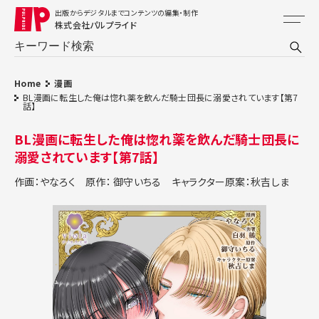
出版からデジタルまでコンテンツの編集・制作
株式会社パルプライド
Home
漫画
BL漫画に転生した俺は惚れ薬を飲んだ騎士団長に溺愛されています【第7
話】
BL漫画に転生した俺は惚れ薬を飲んだ騎士団長に
溺愛されています【第7話】
作画：やなろく
原作： 御守いちる
キャラクター原案：秋吉しま