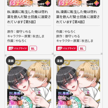
BL漫画に転生した俺は惚れ
BL漫画に転生した俺は惚れ
薬を飲んだ騎士団長に溺愛さ
薬を飲んだ騎士団長に溺愛さ
れています【第5話】
れています【第4話】
原作： 御守いちる
作画：やなろく
キャラクター原案：秋吉しま
原作： 御守いちる
作画：やなろく
キャラクター原案：秋吉しま
BL
BL
漫画
漫画