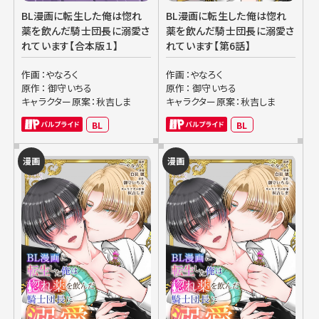
BL漫画に転生した俺は惚れ
BL漫画に転生した俺は惚れ
薬を飲んだ騎士団長に溺愛さ
薬を飲んだ騎士団長に溺愛さ
れています【合本版１】
れています【第6話】
作画：やなろく
作画：やなろく
原作： 御守いちる
原作： 御守いちる
キャラクター原案：秋吉しま
キャラクター原案：秋吉しま
BL
BL
漫画
漫画