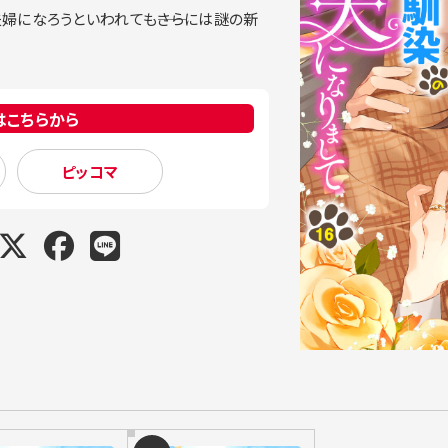
婦になろうといわれても――さらには謎の新
はこちらから
ピッコマ