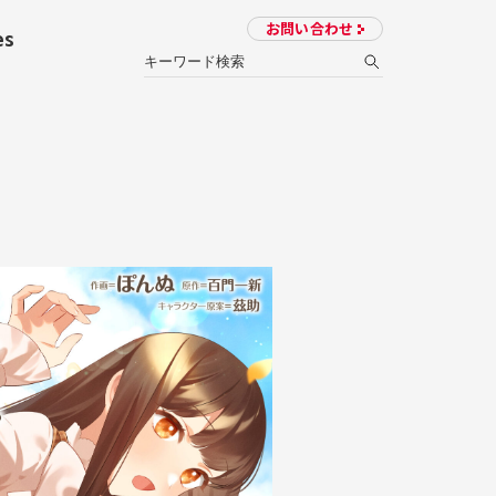
お問い合わせ
es