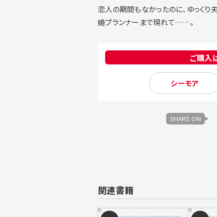
恋人の期間もなかったのに、ゆっくり夫
婚プランナーまで現れて……。
ご購入
シーモア
SHARE ON
関連書籍