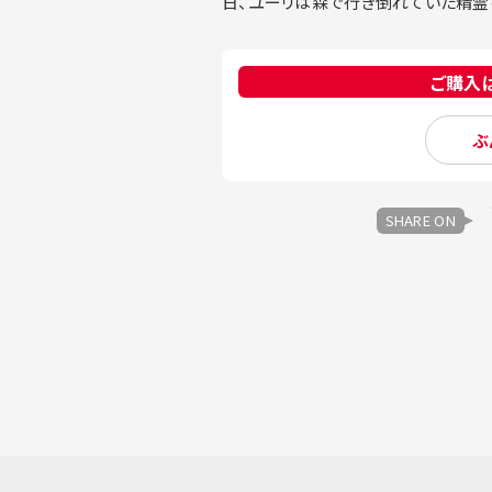
日、ユーリは森で行き倒れていた精霊を
ご購入
ぶ
SHARE ON