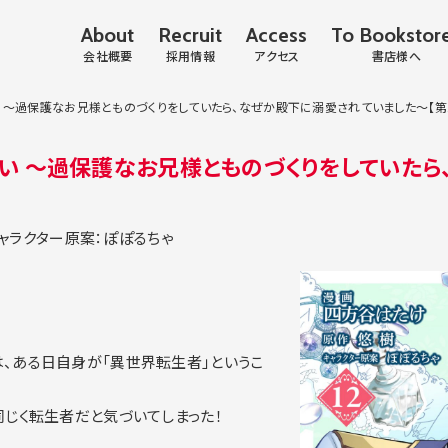
About
Recruit
Access
To Bookstor
会社概要
採用情報
アクセス
書店様へ
～過保護なお兄様とものづくりをしていたら、なぜか殿下に溺愛されていました～【第1
い ～過保護なお兄様とものづくりをしていたら
ャラクター原案：ぽぽるちゃ
は、ある日自身が「異世界転生者」というこ
同じく転生者だと気づいてしまった！