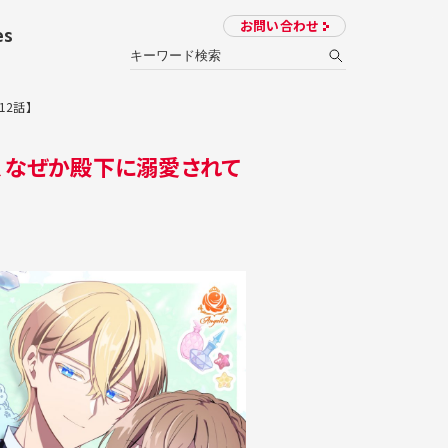
お問い合わせ
es
2話】
、なぜか殿下に溺愛されて