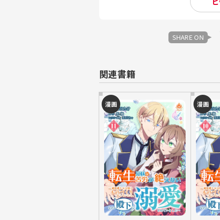
ピ
SHARE ON
関連書籍
漫画
漫画