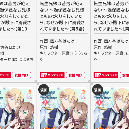
妹は苦労が絶え
転生兄妹は苦労が絶え
転生兄妹は苦労が
～過保護なお兄様
ない ～過保護なお兄様
ない ～過保護な
づくりをしていた
とものづくりをしていた
とものづくりをして
ぜか殿下に溺愛さ
ら、なぜか殿下に溺愛さ
ら、なぜか殿下に
ました～【第10
れていました～【第9話】
れていました～【第
作画：四方谷はたけ
作画：四方谷はたけ
原作：悠樹
原作：悠樹
四方谷はたけ
キャラクター原案：ぽぽるち
キャラクター原案：
悠樹
ゃ
ゃ
クター原案：ぽぽるち
女性向け
女性向け
女
漫画
漫画