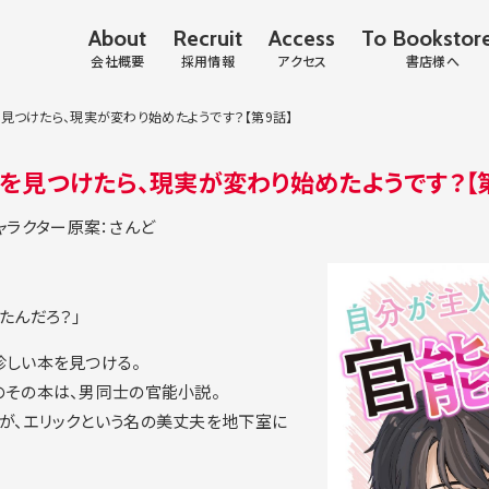
About
Recruit
Access
To Bookstor
会社概要
採用情報
アクセス
書店様へ
つけたら、現実が変わり始めたようです？【第9話】
見つけたら、現実が変わり始めたようです？【第
ャラクター原案：さんど
たんだろ？」
珍しい本を見つける。
のその本は、男同士の官能小説。
が、エリックという名の美丈夫を地下室に