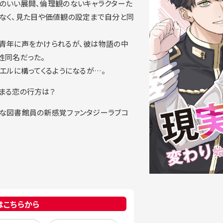
のいい展開、倫理観のないキャラクターた
なく、見た目や価値観の設定まで自分と同
青年に声をかけられるが、彼は物語の中
姓同名だった。
エルに構ってくるようになるが…。
まる恋の行方は？
な図書館員の新感覚ファンタジーラブコ
はこちらから