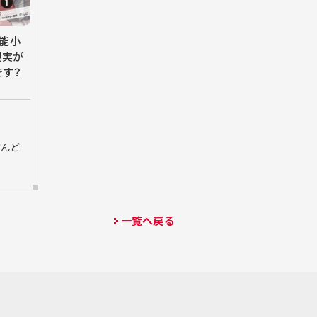
能小
現実が
です？
さんど
一覧へ戻る