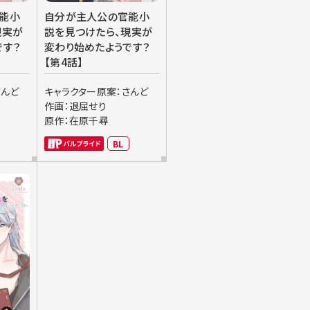
能小
自分が主人公の官能小
現実が
説を見つけたら、現実が
です？
変わり始めたようです？
【第4話】
さんど
キャラクター原案：さんど
作画：退屈せり
原作：在原千尋
BL