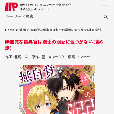
出版からデジタルまでコンテンツの編集・制作
株式会社パルプライド
Home
漫画
無自覚な儀典官は剣士の溺愛に気づかない【第6話】
無自覚な儀典官は剣士の溺愛に気づかない【第6
話】
作画：北尾こん
原作： 藍
キャラクター原案：トマナツ