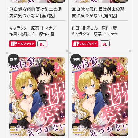
無自覚な儀典官は剣士の溺
無自覚な儀典官は剣士の溺
愛に気づかない【第7話】
愛に気づかない【第5話】
キャラクター原案：トマナツ
作画：北尾こん
原作： 藍
作画：北尾こん
原作： 藍
キャラクター原案：トマナツ
BL
BL
漫画
漫画