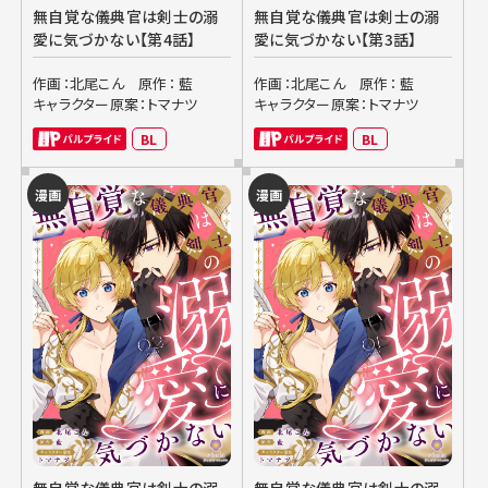
無自覚な儀典官は剣士の溺
無自覚な儀典官は剣士の溺
愛に気づかない【第4話】
愛に気づかない【第3話】
作画：北尾こん
原作： 藍
作画：北尾こん
原作： 藍
キャラクター原案：トマナツ
キャラクター原案：トマナツ
BL
BL
漫画
漫画
無自覚な儀典官は剣士の溺
無自覚な儀典官は剣士の溺