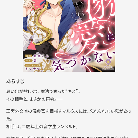
あらすじ
思い出が欲しくて、魔法で奪った“キス”。
その相手と、まさかの再会――。
王宮外交省の儀典官を目指すマルクスには、忘れられない恋があっ
た。
相手は、二歳年上の留学生ランベルト。