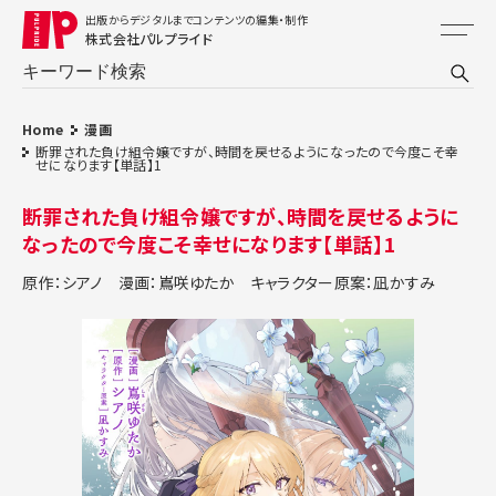
出版からデジタルまでコンテンツの編集・制作
株式会社パルプライド
Home
漫画
断罪された負け組令嬢ですが、時間を戻せるようになったので今度こそ幸
せになります【単話】1
断罪された負け組令嬢ですが、時間を戻せるように
なったので今度こそ幸せになります【単話】1
原作：シアノ
漫画：嶌咲ゆたか
キャラクター原案：凪かすみ