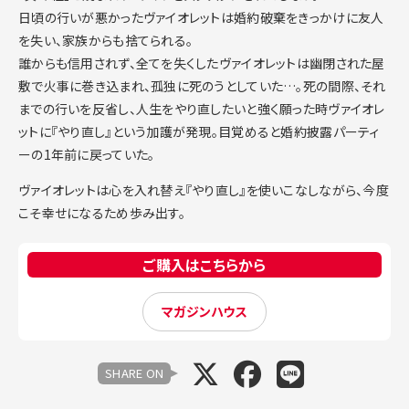
日頃の行いが悪かったヴァイオレットは婚約破棄をきっかけに友人
を失い、家族からも捨てられる。
誰からも信用されず、全てを失くしたヴァイオレットは幽閉された屋
敷で火事に巻き込まれ、孤独に死のうとしていた…。死の間際、それ
までの行いを反省し、人生をやり直したいと強く願った時ヴァイオレ
ットに『やり直し』という加護が発現。目覚めると婚約披露パーティ
ーの1年前に戻っていた。
ヴァイオレットは心を入れ替え『やり直し』を使いこなしながら、今度
こそ幸せになるため歩み出す。
ご購入はこちらから
マガジンハウス
SHARE ON