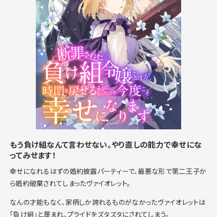
もう負け組なんて言わせない。やり直しの能力で幸せにな
ってみせます！
幸せになれるはずの婚約披露パーティーで、最悪な形で第二王子か
ら婚約破棄されてしまったヴァイオレット。
なんの才能もなく、家柄しか誇れるものがなかったヴァイオレットは
「負け組」と蔑まれ、プライドをズタズタにされてしまう。