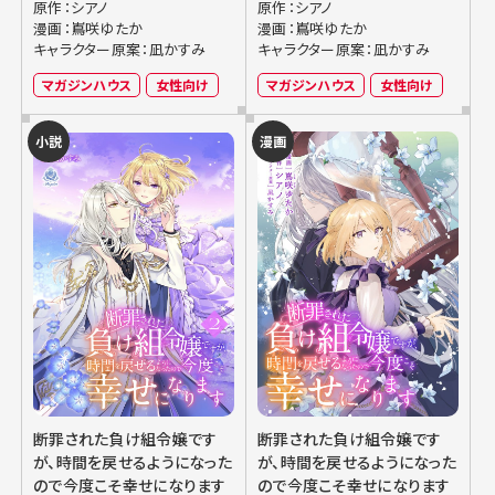
原作：シアノ
原作：シアノ
漫画：嶌咲ゆたか
漫画：嶌咲ゆたか
キャラクター原案：凪かすみ
キャラクター原案：凪かすみ
マガジンハウス
女性向け
マガジンハウス
女性向け
小説
漫画
断罪された負け組令嬢です
断罪された負け組令嬢です
が、時間を戻せるようになった
が、時間を戻せるようになった
ので今度こそ幸せになります
ので今度こそ幸せになります