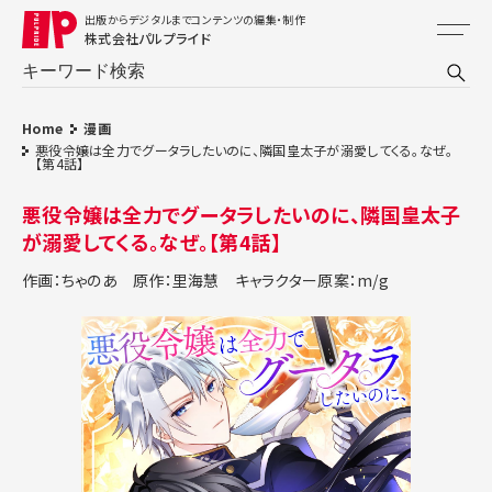
出版からデジタルまでコンテンツの編集・制作
株式会社パルプライド
Home
漫画
悪役令嬢は全力でグータラしたいのに、隣国皇太子が溺愛してくる。なぜ。
【第4話】
悪役令嬢は全力でグータラしたいのに、隣国皇太子
が溺愛してくる。なぜ。【第4話】
作画：ちゃのあ
原作：里海慧
キャラクター原案：m/g