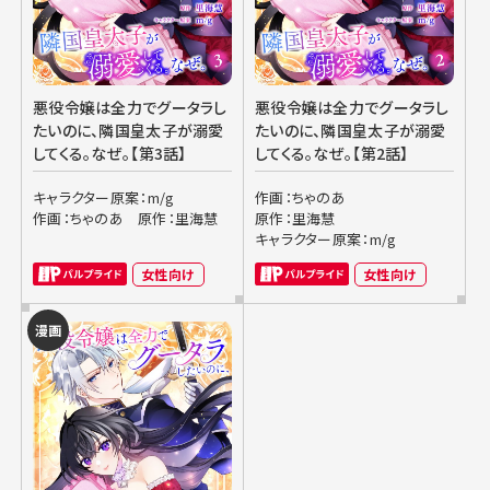
悪役令嬢は全力でグータラし
悪役令嬢は全力でグータラし
たいのに、隣国皇太子が溺愛
たいのに、隣国皇太子が溺愛
してくる。なぜ。【第3話】
してくる。なぜ。【第2話】
キャラクター原案：m/g
作画：ちゃのあ
作画：ちゃのあ
原作：里海慧
原作：里海慧
キャラクター原案：m/g
女性向け
女性向け
漫画