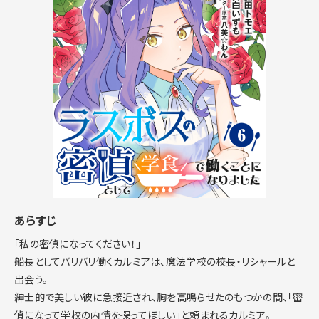
あらすじ
「私の密偵になってください！」
船長としてバリバリ働くカルミアは、魔法学校の校長・リシャールと
出会う。
紳士的で美しい彼に急接近され、胸を高鳴らせたのもつかの間、「密
偵になって学校の内情を探ってほしい」と頼まれるカルミア。