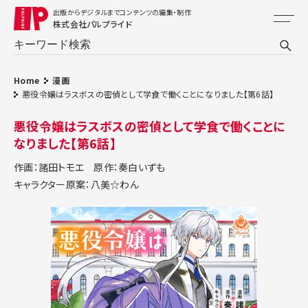
出版からデジタルまでコンテンツの編集・制作
株式会社パルプライド
Home
漫画
悪役令嬢はラスボスの密偵として学食で働くことになりました【第6話】
悪役令嬢はラスボスの密偵として学食で働くことに
なりました【第6話】
作画：諸田トモエ
原作：奏白いずも
キャラクター原案：八美☆わん