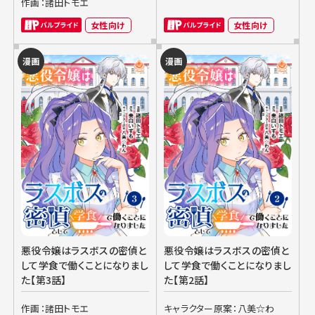
作画：諸田トモエ
女性向け
女性向け
漫画
漫画
悪役令嬢はラスボスの密偵と
悪役令嬢はラスボスの密偵と
して学食で働くことになりまし
して学食で働くことになりまし
た【第3話】
た【第2話】
作画：諸田トモエ
キャラクター原案：八美☆わ