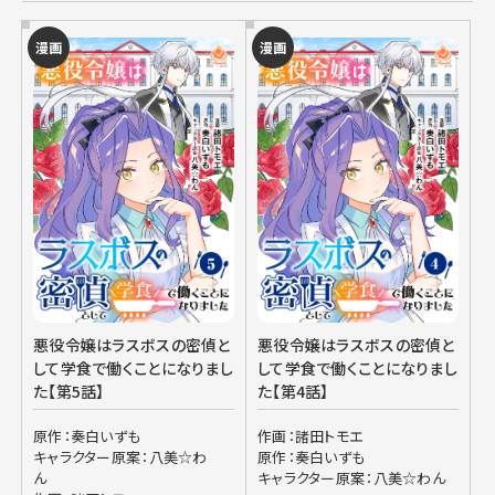
漫画
漫画
悪役令嬢はラスボスの密偵と
悪役令嬢はラスボスの密偵と
して学食で働くことになりまし
して学食で働くことになりまし
た【第5話】
た【第4話】
原作：奏白いずも
作画：諸田トモエ
キャラクター原案：八美☆わ
原作：奏白いずも
ん
キャラクター原案：八美☆わん