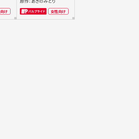
原作：あきのみどり
性向け
女性向け