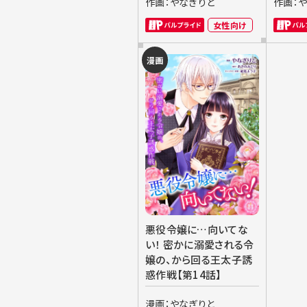
作画：やなぎりと
作画：
女性向け
漫画
悪役令嬢に…向いてな
い！ 密かに溺愛される令
嬢の、から回る王太子誘
惑作戦【第14話】
漫画：やなぎりと