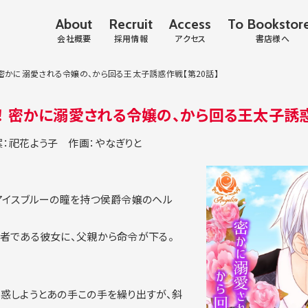
About
Recruit
Access
To Bookstor
会社概要
採用情報
アクセス
書店様へ
密かに溺愛される令嬢の、から回る王太子誘惑作戦【第20話】
 密かに溺愛される令嬢の、から回る王太子誘惑
案：祀花よう子
作画：やなぎりと
アイスブルーの瞳を持つ侯爵令嬢のヘル
者である彼女に、父親から命令が下る。
惑しようとあの手この手を繰り出すが、斜