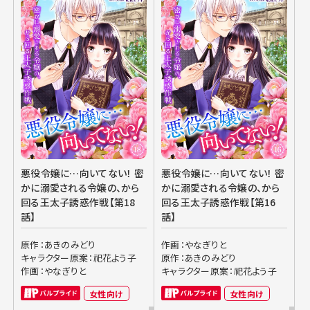
悪役令嬢に…向いてない！ 密
悪役令嬢に…向いてない！ 密
かに溺愛される令嬢の、から
かに溺愛される令嬢の、から
回る王太子誘惑作戦【第18
回る王太子誘惑作戦【第16
話】
話】
原作：あきのみどり
作画：やなぎりと
キャラクター原案：祀花よう子
原作：あきのみどり
作画：やなぎりと
キャラクター原案：祀花よう子
女性向け
女性向け