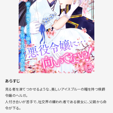
あらすじ
見る者を凍てつかせるような、美しいアイスブルーの瞳を持つ侯爵
令嬢のヘルガ。
人付き合いが苦手で、社交界の嫌われ者である彼女に、父親から命
令が下る。