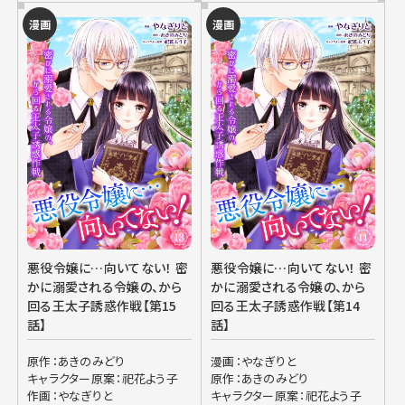
漫画
漫画
悪役令嬢に…向いてない！ 密
悪役令嬢に…向いてない！ 密
かに溺愛される令嬢の、から
かに溺愛される令嬢の、から
回る王太子誘惑作戦【第15
回る王太子誘惑作戦【第14
話】
話】
原作：あきのみどり
漫画：やなぎりと
キャラクター原案：祀花よう子
原作：あきのみどり
作画：やなぎりと
キャラクター原案：祀花よう子