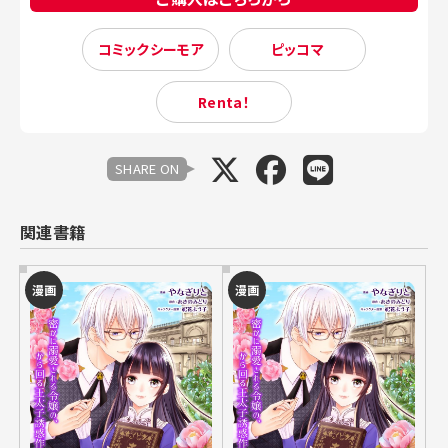
コミックシーモア
ピッコマ
Renta！
SHARE ON
関連書籍
漫画
漫画