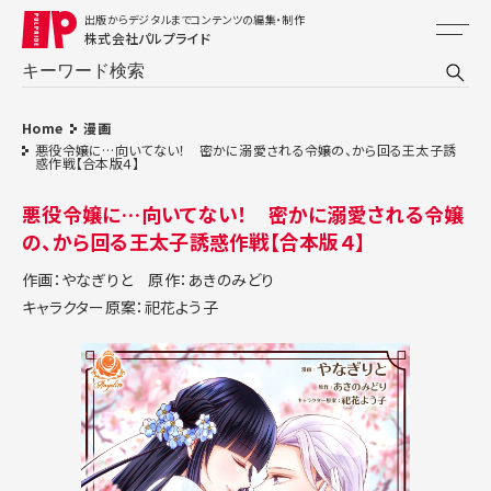
出版からデジタルまでコンテンツの編集・制作
株式会社パルプライド
Home
漫画
悪役令嬢に…向いてない！ 密かに溺愛される令嬢の、から回る王太子誘
惑作戦【合本版４】
悪役令嬢に…向いてない！ 密かに溺愛される令嬢
の、から回る王太子誘惑作戦【合本版４】
作画：やなぎりと
原作：あきのみどり
キャラクター原案：祀花よう子