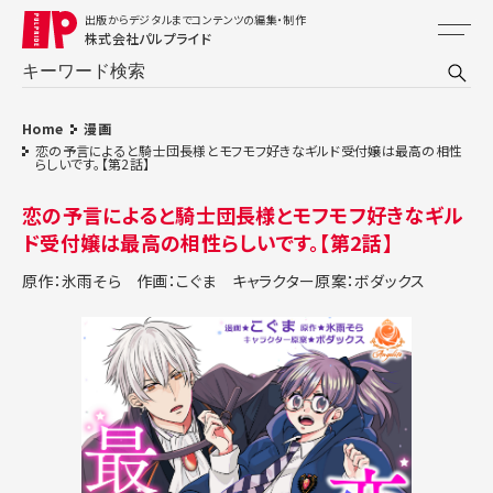
出版からデジタルまでコンテンツの編集・制作
株式会社パルプライド
Home
漫画
恋の予言によると騎士団長様とモフモフ好きなギルド受付嬢は最高の相性
らしいです。【第2話】
恋の予言によると騎士団長様とモフモフ好きなギル
ド受付嬢は最高の相性らしいです。【第2話】
原作：氷雨そら
作画：こぐま
キャラクター原案：ボダックス