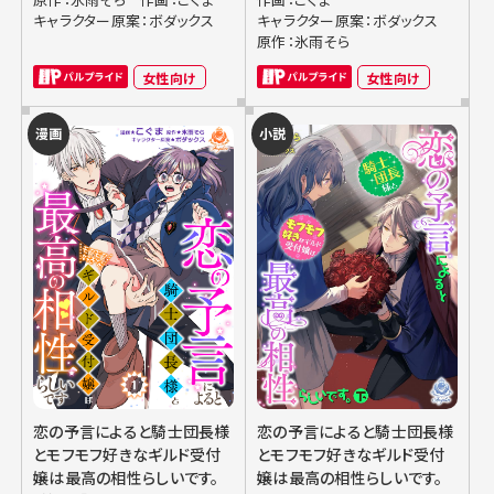
キャラクター原案：ボダックス
キャラクター原案：ボダックス
原作：氷雨そら
女性向け
女性向け
漫画
小説
恋の予言によると騎士団長様
恋の予言によると騎士団長様
とモフモフ好きなギルド受付
とモフモフ好きなギルド受付
嬢は最高の相性らしいです。
嬢は最高の相性らしいです。