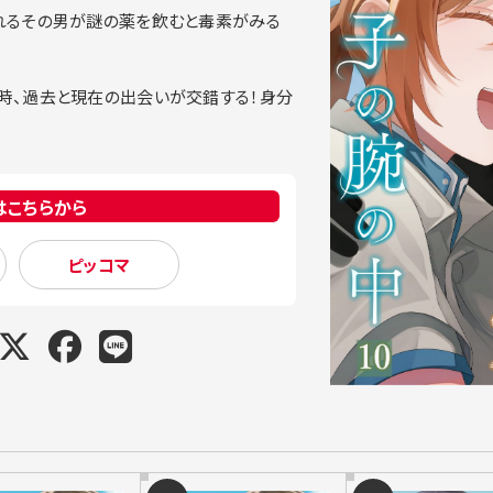
れるその男が謎の薬を飲むと毒素がみる
時、過去と現在の出会いが交錯する！身分
はこちらから
ピッコマ