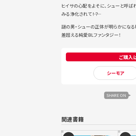
ヒイサの心配をよそに、シューと呼ば
みる浄化されて――！？
謎の男・シューの正体が明らかになる
差超える純愛BLファンタジー！
ご購入
シーモア
SHARE ON
関連書籍