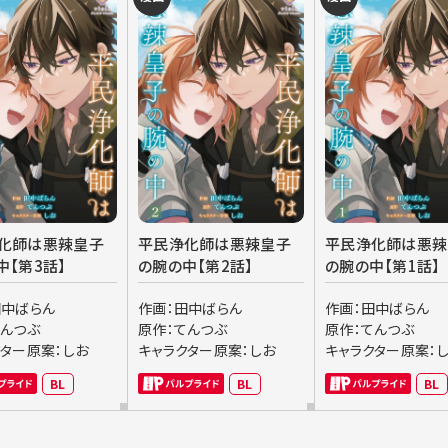
化師は悪辣皇子
平民浄化師は悪辣皇子
平民浄化師は悪辣
中【第3話】
の腕の中【第2話】
の腕の中【第1話】
田中ばらん
作画：田中ばらん
作画：田中ばらん
てんつぶ
原作：てんつぶ
原作：てんつぶ
クター原案：しお
キャラクター原案：しお
キャラクター原案：
BL
BL
BL