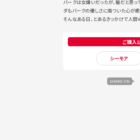
バークは女嫌いだったが、猫だと思っ
ダもバークの優しさに傷ついた心が癒
そんなある日、とあるきっかけで人間
ご購入
シーモア
SHARE ON