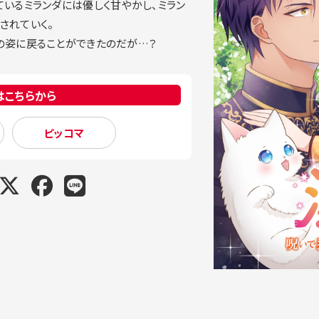
ているミランダには優しく甘やかし、ミラン
されていく。
の姿に戻ることができたのだが…？
はこちらから
ピッコマ