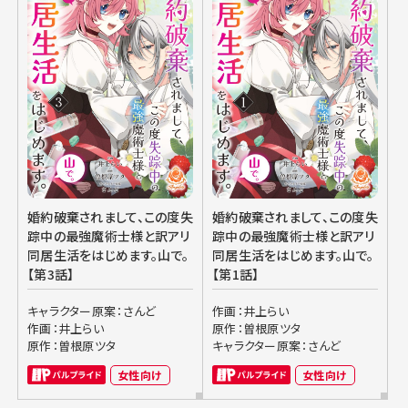
婚約破棄されまして、この度失
婚約破棄されまして、この度失
踪中の最強魔術士様と訳アリ
踪中の最強魔術士様と訳アリ
同居生活をはじめます。山で。
同居生活をはじめます。山で。
【第3話】
【第1話】
キャラクター原案：さんど
作画：井上らい
作画：井上らい
原作：曽根原ツタ
原作：曽根原ツタ
キャラクター原案：さんど
女性向け
女性向け