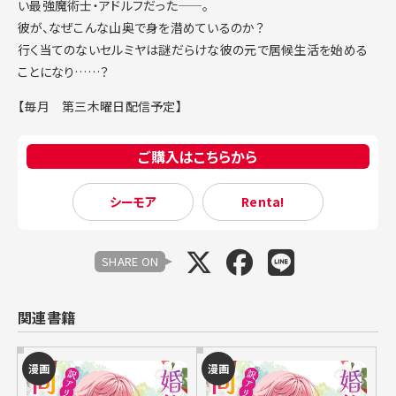
い最強魔術士・アドルフだった——。
彼が、なぜこんな山奥で身を潜めているのか？
行く当てのないセルミヤは謎だらけな彼の元で居候生活を始める
ことになり……？
【毎月 第三木曜日配信予定】
ご購入はこちらから
シーモア
Renta!
SHARE ON
関連書籍
漫画
漫画