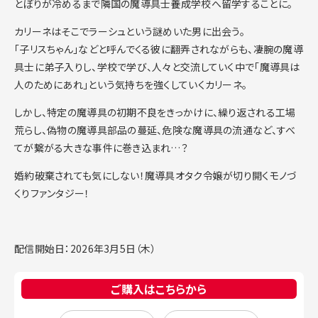
とぼりが冷めるまで隣国の魔導具士養成学校へ留学することに。
カリーネはそこでラーシュという謎めいた男に出会う。
「子リスちゃん」などと呼んでくる彼に翻弄されながらも、凄腕の魔導
具士に弟子入りし、学校で学び、人々と交流していく中で「魔導具は
人のためにあれ」という気持ちを強くしていくカリーネ。
しかし、特定の魔導具の初期不良をきっかけに、繰り返される工場
荒らし、偽物の魔導具部品の蔓延、危険な魔導具の流通など、すべ
てが繋がる大きな事件に巻き込まれ…？
婚約破棄されても気にしない！魔導具オタク令嬢が切り開くモノづ
くりファンタジー！
配信開始日：2026年3月5日（木）
ご購入はこちらから