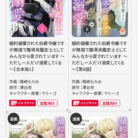
婚約破棄された伯爵令嬢です
婚約破棄された伯爵令嬢です
が隣国で魔導具鑑定士として
が隣国で魔導具鑑定士として
みんなから愛されています ～
みんなから愛されています ～
ただし一人だけ溺愛してくる
ただし一人だけ溺愛してくる
～【合本版1】
～【第6話】
作画：篠崎もちめ
作画：篠崎もちめ
原作：澤谷弥
原作：澤谷弥
キャラクター原案：ヤミーゴ
キャラクター原案：ヤミーゴ
女性向け
女性向け
漫画
漫画