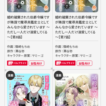
婚約破棄された伯爵令嬢です
婚約破棄された伯爵令嬢です
が隣国で魔導具鑑定士として
が隣国で魔導具鑑定士として
みんなから愛されています ～
みんなから愛されています ～
ただし一人だけ溺愛してくる
ただし一人だけ溺愛してくる
～【第8話】
～【第7話】
作画：篠崎もちめ
作画：篠崎もちめ
原作：澤谷弥
原作：澤谷弥
キャラクター原案：ヤミーゴ
キャラクター原案：ヤミーゴ
女性向け
女性向け
漫画
漫画