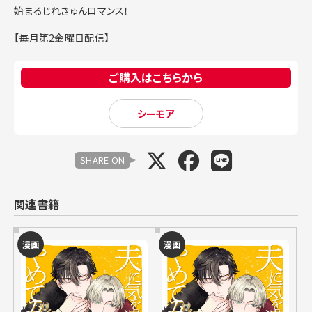
始まるじれきゅんロマンス！
【毎月第2金曜日配信】
ご購入はこちらから
シーモア
SHARE ON
関連書籍
漫画
漫画