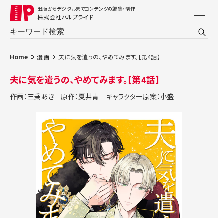
出版からデジタルまでコンテンツの編集・制作
株式会社パルプライド
Home
漫画
夫に気を遣うの、やめてみます。【第4話】
夫に気を遣うの、やめてみます。【第4話】
作画：三乗あき
原作：夏井青
キャラクター原案：小盛