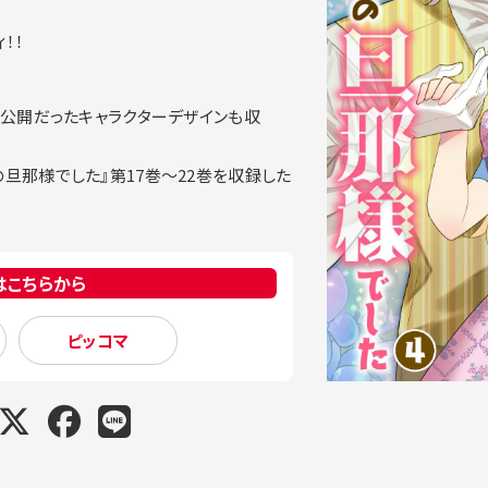
！！
非公開だったキャラクターデザインも収
旦那様でした』第17巻～22巻を収録した
はこちらから
ピッコマ