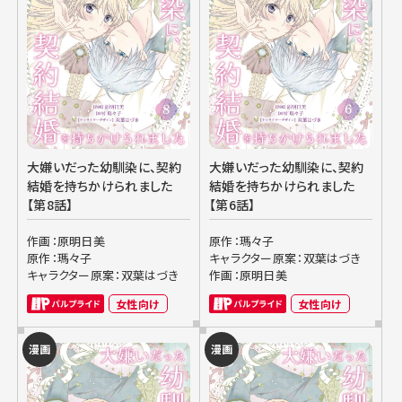
大嫌いだった幼馴染に、契約
大嫌いだった幼馴染に、契約
結婚を持ちかけられました
結婚を持ちかけられました
【第8話】
【第6話】
作画：原明日美
原作：瑪々子
原作：瑪々子
キャラクター原案：双葉はづき
キャラクター原案：双葉はづき
作画：原明日美
女性向け
女性向け
漫画
漫画