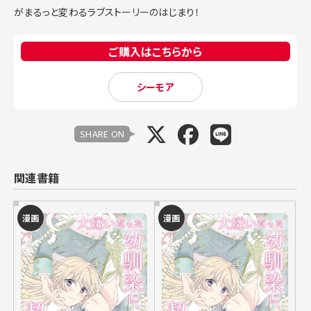
がまるっと変わるラブストーリーのはじまり！
ご購入はこちらから
シーモア
SHARE ON
関連書籍
漫画
漫画