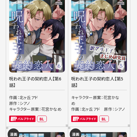
呪われ王子の契約恋人【第6
呪われ王子の契約恋人【第5
話】
話】
作画：北ヶ丘アド
キャラクター原案：花宮かな
原作：シアノ
め
キャラクター原案：花宮かなめ
作画：北ヶ丘アド
原作：シアノ
BL
BL
漫画
漫画