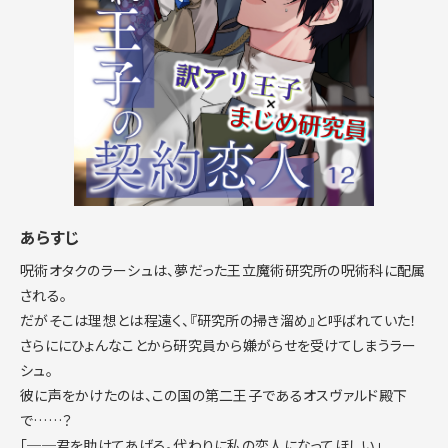
あらすじ
呪術オタクのラーシュは、夢だった王立魔術研究所の呪術科に配属
される。
だがそこは理想とは程遠く、『研究所の掃き溜め』と呼ばれていた！
さらににひょんなことから研究員から嫌がらせを受けてしまうラー
シュ。
彼に声をかけたのは、この国の第二王子であるオスヴァルド殿下
で……？
「──君を助けてあげる。代わりに私の恋人になってほしい」