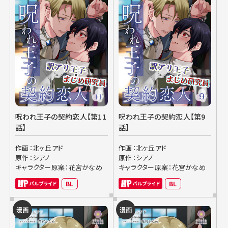
呪われ王子の契約恋人【第11
呪われ王子の契約恋人【第9
話】
話】
作画：北ヶ丘アド
作画：北ヶ丘アド
原作：シアノ
原作：シアノ
キャラクター原案：花宮かなめ
キャラクター原案：花宮かなめ
BL
BL
漫画
漫画