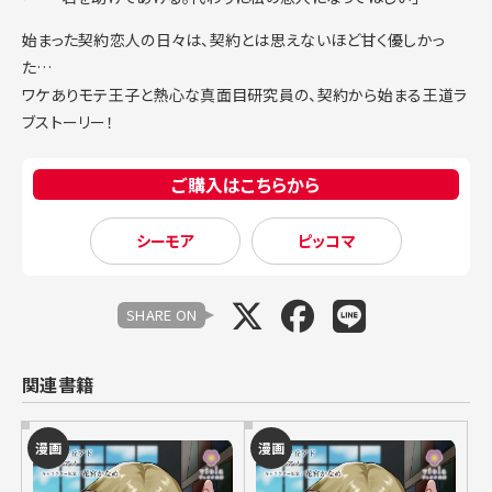
始まった契約恋人の日々は、契約とは思えないほど甘く優しかっ
た…
ワケありモテ王子と熱心な真面目研究員の、契約から始まる王道ラ
ブストーリー！
ご購入はこちらから
シーモア
ピッコマ
SHARE ON
関連書籍
漫画
漫画