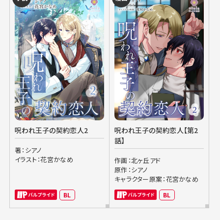
呪われ王子の契約恋人2
呪われ王子の契約恋人【第2
話】
著：シアノ
イラスト：花宮かなめ
作画：北ヶ丘アド
原作：シアノ
キャラクター原案：花宮かなめ
BL
BL