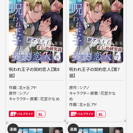
呪われ王子の契約恋人【第8
呪われ王子の契約恋人【第7
話】
話】
作画：北ヶ丘アド
原作：シアノ
原作：シアノ
キャラクター原案：花宮かな
キャラクター原案：花宮かなめ
め
作画：北ヶ丘アド
BL
BL
漫画
漫画