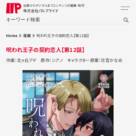
出版からデジタルまでコンテンツの編集・制作
株式会社パルプライド
Home
漫画
呪われ王子の契約恋人【第12話】
呪われ王子の契約恋人【第12話】
作画：北ヶ丘アド
原作：シアノ
キャラクター原案：花宮かなめ