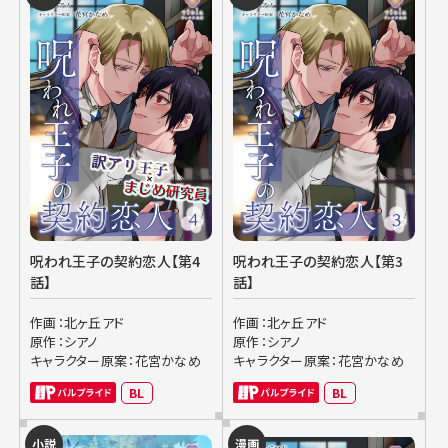
呪われ王子の契約恋人【第4
呪われ王子の契約恋人【第3
話】
話】
作画：北ヶ丘アド
作画：北ヶ丘アド
原作：シアノ
原作：シアノ
キャラクター原案：花宮かなめ
キャラクター原案：花宮かなめ
BL
BL
小説
漫画