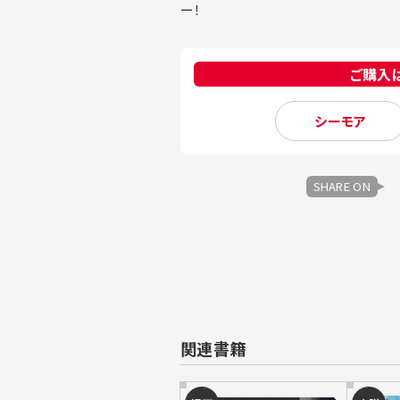
ー！
ご購入
シーモア
SHARE ON
関連書籍