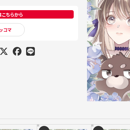
はこちらから
ッコマ