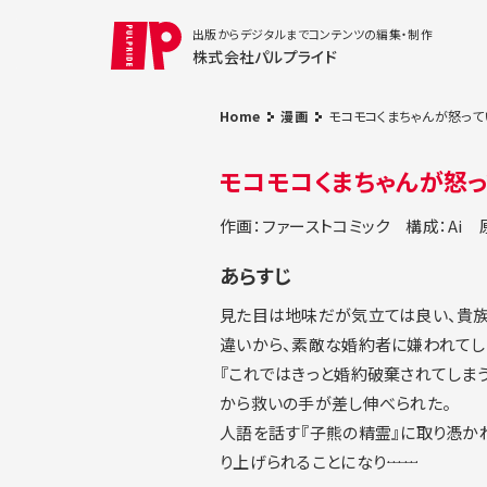
出版からデジタルまでコンテンツの編集・制作
株式会社パルプライド
Home
漫画
モコモコくまちゃんが怒って
モコモコくまちゃんが怒っ
作画：ファーストコミック
構成：Ai
あらすじ
見た目は地味だが気立ては良い、貴族
違いから、素敵な婚約者に嫌われてし
『これではきっと婚約破棄されてしま
から救いの手が差し伸べられた。
人語を話す『子熊の精霊』に取り憑か
り上げられることになり――……