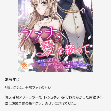
あらすじ
「悪いことは、全部ファナのせい」
貧乏令嬢アリーラの一族、レシュタット家は降りかかった災難や不
幸は200年前の先祖ファナのせいにされていた。