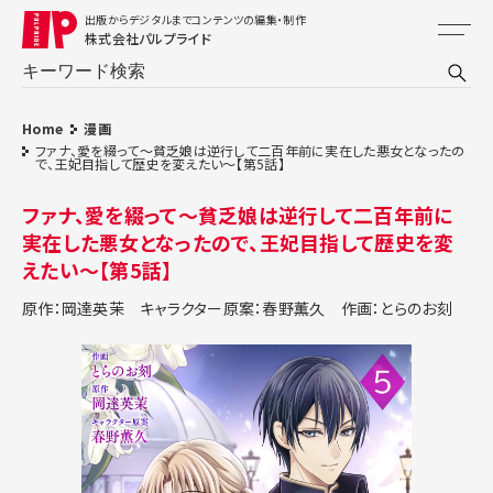
出版からデジタルまでコンテンツの編集・制作
株式会社パルプライド
Home
漫画
ファナ、愛を綴って～貧乏娘は逆行して二百年前に実在した悪女となったの
で、王妃目指して歴史を変えたい～【第5話】
ファナ、愛を綴って～貧乏娘は逆行して二百年前に
実在した悪女となったので、王妃目指して歴史を変
えたい～【第5話】
原作：岡達英茉
キャラクター原案：春野薫久
作画：とらのお刻