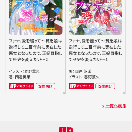
ファナ、愛を綴って〜貧乏娘は
ファナ、愛を綴って〜貧乏娘は
逆行して二百年前に実在した
逆行して二百年前に実在した
悪女となったので、王妃目指し
悪女となったので、王妃目指し
て歴史を変えたい〜2
て歴史を変えたい〜１
イラスト：春野薫久
著：岡達 英茉
著：岡達英茉
イラスト：春野薫久
女性向け
女性向け
一覧へ戻る