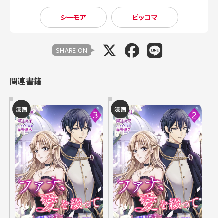
シーモア
ピッコマ
SHARE ON
関連書籍
漫画
漫画