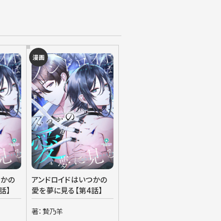
漫画
つかの
アンドロイドはいつかの
話】
愛を夢に見る【第4話】
著：贄乃羊