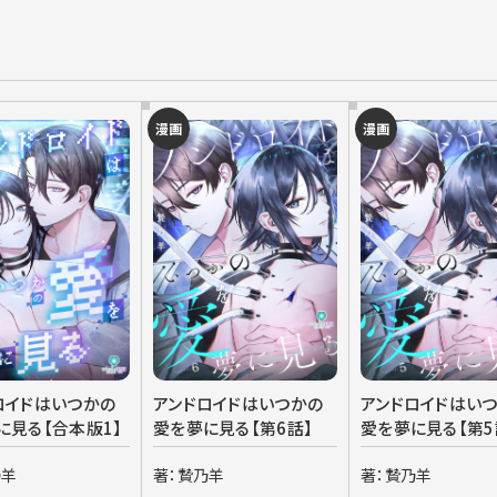
漫画
漫画
ロイドはいつかの
アンドロイドはいつかの
アンドロイドはい
に見る【合本版1】
愛を夢に見る【第6話】
愛を夢に見る【第5
乃羊
著：贄乃羊
著：贄乃羊