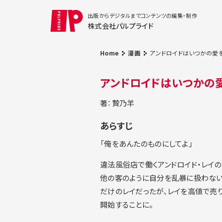
出版からデジタルまでコンテンツの編集・制作
株式会社パルプライド
Home
漫画
アンドロイドはいつかの愛を
アンドロイドはいつかの愛
著：贄乃羊
あらすじ
「俺をあんたのものにしてよ」
違法風俗店で働くアンドロイド・レイの
他の客のように自分を乱暴に扱わない
だけのレイだったが、レイを高値で売
開始することに。