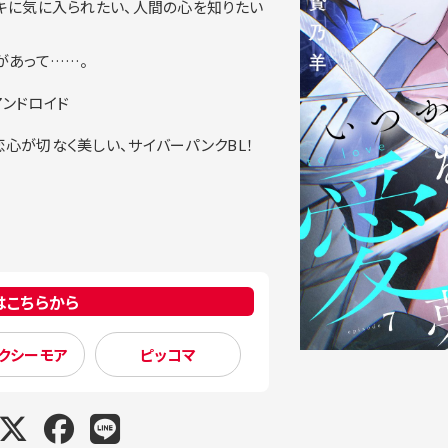
キに気に入られたい、人間の心を知りたい
があって……。
ンドロイド
心が切なく美しい、サイバーパンクBL！
はこちらから
クシーモア
ピッコマ