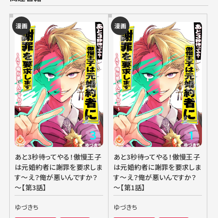
漫画
漫画
あと3秒待ってやる！傲慢王子
あと3秒待ってやる！傲慢王子
は元婚約者に謝罪を要求しま
は元婚約者に謝罪を要求しま
す～え？俺が悪いんですか？
す～え？俺が悪いんですか？
～【第3話】
～【第1話】
ゆづきち
ゆづきち