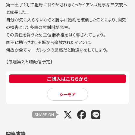
第一王子として祖母に甘やかされまくったイアンは見事な三文安へ
と成長した。
自分が気に入らないからと勝手に婚約を破棄したことにより、国交
の損害として多額の慰謝料が発生。
その責任を負うため王位継承権をはく奪されてしまう。
国王に勘当され、王城から追放されたイアンは、
何故か全てマーガレッタの思惑だと勘違いをしてしまう。
【毎週第２火曜配信予定】
ご購入はこちらから
シーモア
SHARE ON
関連書籍