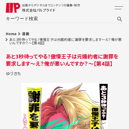
出版からデジタルまでコンテンツの編集・制作
株式会社パルプライド
Home
漫画
あと3秒待ってやる！傲慢王子は元婚約者に謝罪を要求します～え？俺が悪
いんですか？～【第4話】
あと3秒待ってやる！傲慢王子は元婚約者に謝罪を
要求します～え？俺が悪いんですか？～【第4話】
ゆづきち