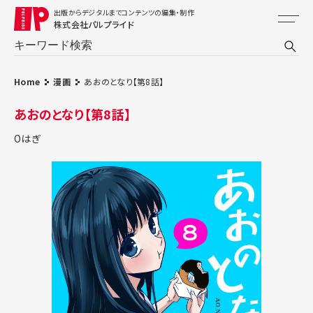
出版からデジタルまでコンテンツの編集・制作
株式会社パルプライド
Home
漫画
あおのとなり【第8話】
あおのとなり【第8話】
Oはぎ