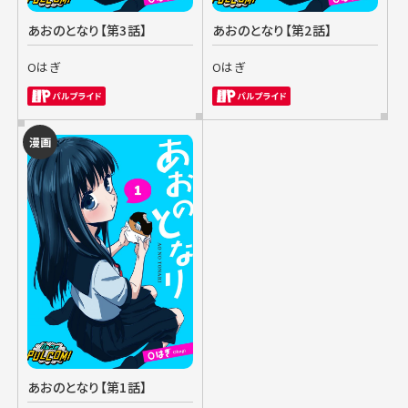
あおのとなり【第3話】
あおのとなり【第2話】
Oはぎ
Oはぎ
漫画
あおのとなり【第1話】