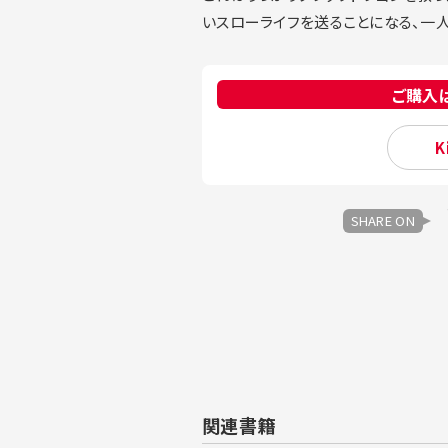
いスローライフを送ることになる、一
ご購入
K
SHARE ON
関連書籍