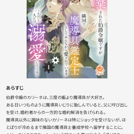
あらすじ
伯爵令嬢のカリーネは、三度の飯より魔導具が大好き。
ある日いつものように魔導具いじりに勤しんでいると、父に呼び出し
を受け、婚約者からの一方的な婚約解消を告げられる。
魔導具以外に興味のないカリーネは特にショックを受けないが、ほ
とぼりが冷めるまで隣国の魔導具士養成学校へ留学することに。