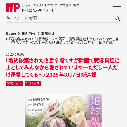
出版からデジタルまでコンテンツの編集・制作
株式会社パルプライド
Home
更新情報
お知らせ
『婚約破棄された伯爵令嬢ですが隣国で魔導具鑑定士としてみんなから愛
されています～ただし一人だけ溺愛してくる～』2025年8月7日新連載
2025.08.06
『婚約破棄された伯爵令嬢ですが隣国で魔導具鑑定
士としてみんなから愛されています～ただし一人だ
け溺愛してくる～』2025年8月7日新連載
お知らせ
コミック