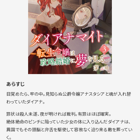
あらすじ
目覚めたら、牢の中。見知らぬ公爵令嬢アナスタシアと魂が入れ替
わっていたダイアナ。
罪状は殺人未遂、夜が明ければ裁判。有罪はほぼ確実。
絶体絶命のピンチに陥っていた少女の体に入り込んだダイアナは、
異国でもその頭脳と弁舌を駆使して容赦なく迫り来る敵を葬ってい
く。