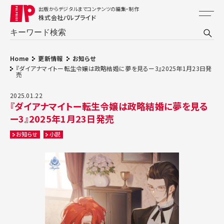
出版からデジタルまでコンテンツの編集・制作
株式会社パルプライド
Home
更新情報
お知らせ
『ダイアナマイトー転生令嬢は政略結婚に夢を見るー3』2025年1月23日発
売
2025.01.22
『ダイアナマイトー転生令嬢は政略結婚に夢を見る
ー3』2025年1月23日発売
お知らせ
小説